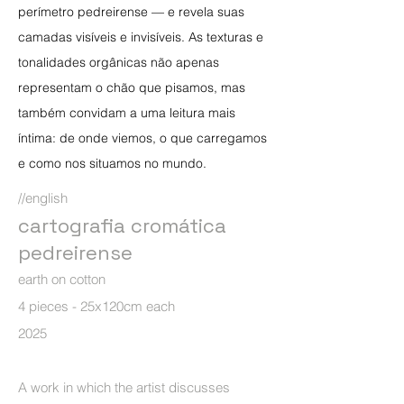
perímetro pedreirense — e revela suas
camadas visíveis e invisíveis. As texturas e
tonalidades orgânicas não apenas
representam o chão que pisamos, mas
também convidam a uma leitura mais
íntima: de onde viemos, o que carregamos
e como nos situamos no mundo.
//english
cartografia cromática
pedreirense
earth on cotton
4 pieces - 25x120cm each
2025
A work in which the artist discusses